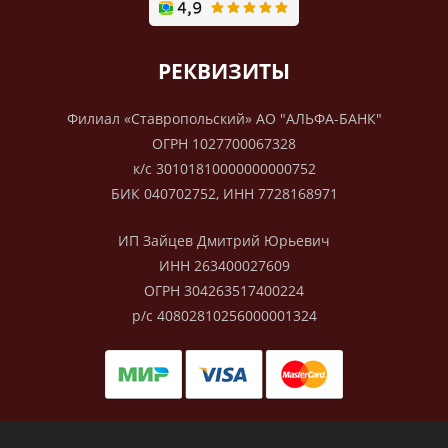
РЕКВИЗИТЫ
Филиал «Ставропольский» АО "АЛЬФА-БАНК"
ОГРН 1027700067328
к/с 30101810000000000752
БИК 040702752, ИНН 7728168971
ИП Зайцев Дмитрий Юрьевич
ИНН 263400027609
ОГРН 304263517400224
р/с 40802810256000001324