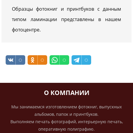
Образцы фотокниг и принтбуков с данным
типом ламинации представлены в нашем
фотоцентре.
О КОМПАНИИ
Мы занимаемся изготовлением фотокниг, выпускных
альбомов, папок и принтбуков.
Выполняем печать фотографий, интерьерную печать,
оперативную полиграфию.