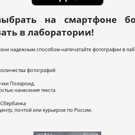
выбрать на смартфоне бо
ать в лаборатории!
зни надежным способом-напечатайте фотографии в лаб
количества фотографий
очки Полароид.
остью нанесения текста
 Сбербанка
центр, почтой или курьером по России.