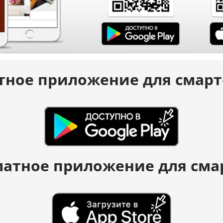
тное приложение для смарт
латное приложение для сма