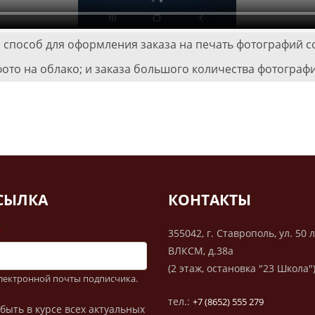
способ для оформления заказа на печать фотографий с
ото на облако; и заказа большого количества фотограф
СЫЛКА
КОНТАКТЫ
355042, г. Ставрополь, ул. 50 
ВЛКСМ, д.38а
(2 этаж, остановка "23 Школа"
электронной почты подписчика.
тел.:
+7 (8652) 555 279
быть в курсе всех актуальных