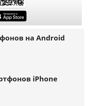
фонов на Android
ртфонов iPhone