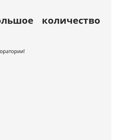
льшое количество
оратории!