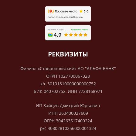
РЕКВИЗИТЫ
Филиал «Ставропольский» АО "АЛЬФА-БАНК"
ОГРН 1027700067328
к/с 30101810000000000752
БИК 040702752, ИНН 7728168971
ИП Зайцев Дмитрий Юрьевич
ИНН 263400027609
ОГРН 304263517400224
р/с 40802810256000001324