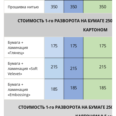
350
350
350
Прошивка нитью
СТОИМОСТЬ 1-го РАЗВОРОТА НА БУМАГЕ 250/3
КАРТОНОМ
Бумага +
1
75
1
75
1
75
ламинация
«Глянец»
Бумага +
215
215
215
ламинация «Soft
Velevet»
Бумага +
185
185
185
ламинация
«Embossing»
СТОИМОСТЬ 1-го РАЗВОРОТА НА БУМАГЕ 250/3