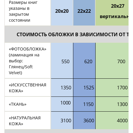
Размеры книг
20х27
указаны в
20х20
22х22
закрытом
вертикальна
состоянии
СТОИМОСТЬ ОБЛОЖКИ В ЗАВИСИМОСТИ ОТ ТИ
«ФОТООБЛОЖКА»
(ламинация на
выбор:
550
620
700
Глянец/Soft
Velvet)
«ИСКУССТВЕННАЯ
1350
1525
1700
КОЖА»
1000
1150
1300
«ТКАНЬ»
«НАТУРАЛЬНАЯ
3100
3600
4000
КОЖА»