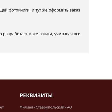
щей фотокниги, и тут же оформить заказ
ер разработает макет книги, учитывая все
РЕКВИЗИТЫ
лет
Филиал «Ставропольский» АО