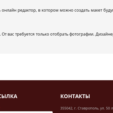
 онлайн редактор, в котором можно создать макет буду
н. От вас требуется только отобрать фотографии. Дизайн
СЫЛКА
КОНТАКТЫ
355042, г. Ставрополь, ул. 50 