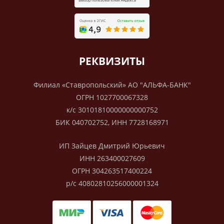
РЕКВИЗИТЫ
Филиал «Ставропольский» АО "АЛЬФА-БАНК"
ОГРН 1027700067328
к/с 30101810000000000752
БИК 040702752, ИНН 7728168971
ИП Зайцев Дмитрий Юрьевич
ИНН 263400027609
ОГРН 304263517400224
р/с 40802810256000001324