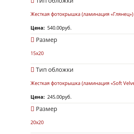
Тип обложки
Жесткая фотокрышка (ламинация «Глянец»)
Цена
540.00руб.
Размер
15х20
Тип обложки
Жесткая фотокрышка (ламинация «Soft Velve
Цена
245.00руб.
Размер
20x20