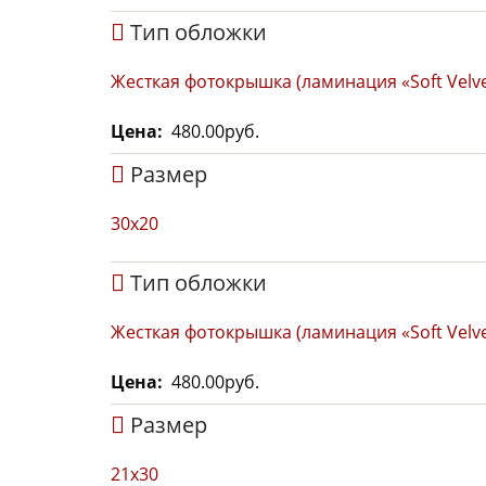
Тип обложки
Жесткая фотокрышка (ламинация «Soft Velve
Цена
480.00руб.
Размер
30x20
Тип обложки
Жесткая фотокрышка (ламинация «Soft Velve
Цена
480.00руб.
Размер
21x30