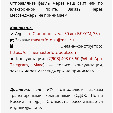
Отправляйте файлы через наш сайт или по
электронной почте. Заказы через
мессенджеры не принимаем.
Контакты
Адрес:
г. Ставрополь, ул. 50 лет ВЛКСМ, 38а
📍
Заказы:
masterfoto.st@mail.ru
📩
Онлайн-конструктор:
🖥️
https://online.masterfotobook.com
Консультации:
+7(903) 408-03-50
(
WhatsApp
,
📱
Telegram
,
Макс
) — только консультации,
заказы через мессенджеры не принимаем
Доставка по РФ:
отправляем заказы
транспортными компаниями (СДЭК, Почта
России и др.). Стоимость рассчитывается
индивидуально.