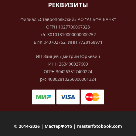
РЕКВИЗИТЫ
Филиал «Ставропольский» АО "АЛЬФА-БАНК"
ОГРН 1027700067328
к/с 30101810000000000752
БИК 040702752, ИНН 7728168971
ИП Зайцев Дмитрий Юрьевич
ИНН 263400027609
ОГРН 304263517400224
р/с 40802810256000001324
© 2014-2026 | МастерФото | masterfotobook.com