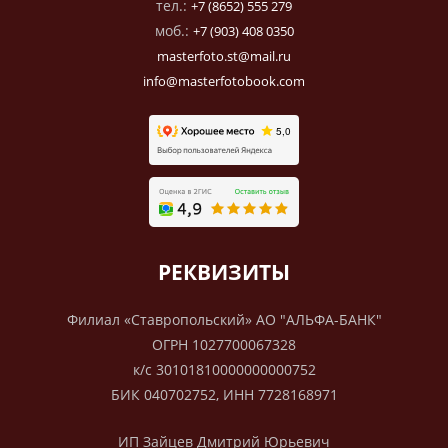
тел.:
+7 (8652) 555 279
моб.:
+7 (903) 408 0350
masterfoto.st@mail.ru
info@masterfotobook.com
РЕКВИЗИТЫ
Филиал «Ставропольский» АО "АЛЬФА-БАНК"
ОГРН 1027700067328
к/с 30101810000000000752
БИК 040702752, ИНН 7728168971
ИП Зайцев Дмитрий Юрьевич