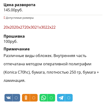
Цена разворота
145.00руб.
Допустимые размеры
20x20
20х27
20х30
21x30
22х22
Прошивка
100руб.
Примечание
Различные виды обложек. Внутренняя часть
отпечатана методом оперативной полиграфии
(Konica C70hc), бумага, плотностью 250 гр, бумага +
ламинация.