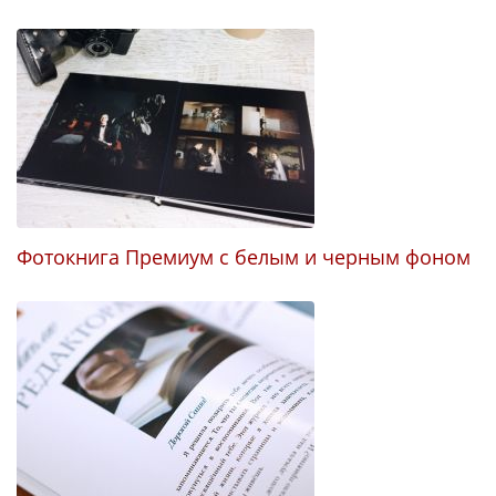
Фотокнига Премиум с белым и черным фоном
Ф