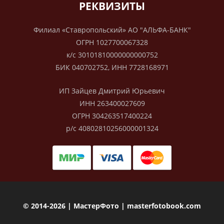
РЕКВИЗИТЫ
Филиал «Ставропольский» АО "АЛЬФА-БАНК"
ОГРН 1027700067328
к/с 30101810000000000752
БИК 040702752, ИНН 7728168971
ИП Зайцев Дмитрий Юрьевич
ИНН 263400027609
ОГРН 304263517400224
р/с 40802810256000001324
© 2014-2026 | МастерФото | masterfotobook.com