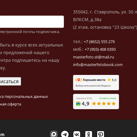
355042, г. Ставрополь, ул. 50 
ВЛКСМ, д.38а
(2 этаж, остановка "23 Школа"
электронной почты подписчика.
тел.:
+7 (8652) 555 279
быть в курсе всех актуальных
моб.:
+7 (903) 408 0350
и предложений нашего
masterfoto.st@mail.ru
нтра подпишитесь на нашу
info@masterfotobook.com
ку.
ка персональных данных
ная оферта
om