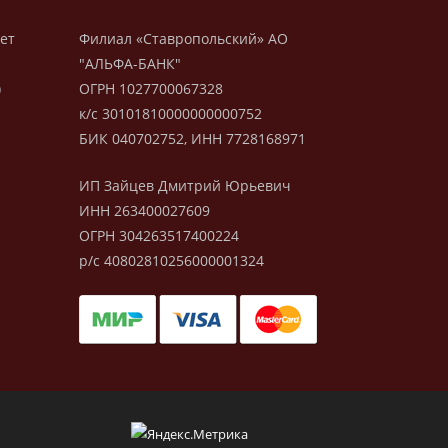
лет
Филиал «Ставропольский» АО
"АЛЬФА-БАНК"
)
ОГРН 1027700067328
к/с 30101810000000000752
БИК 040702752, ИНН 7728168971
ИП Зайцев Дмитрий Юрьевич
ИНН 263400027609
ОГРН 304263517400224
р/с 40802810256000001324