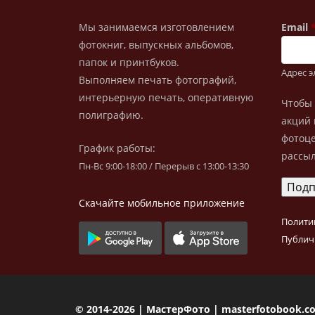
Мы занимаемся изготовлением
Email
фотокниг, выпускных альбомов,
папок и принтбуков.
Адрес 
Выполняем печать фотографий,
интерьерную печать, оперативную
Чтобы 
полиграфию.
акций 
фотоце
График работы:
рассыл
Пн-Вс 9:00-18:00 / Перерыв с 13:00-13:30
Скачайте мобильное приложение
Полити
Публич
© 2014-2026 | МастерФото | masterfotobook.c