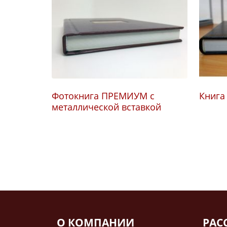
кой из
Фотокнига ПРЕМИУМ с
Книга
оричневой
металлической вставкой
О КОМПАНИИ
РАС