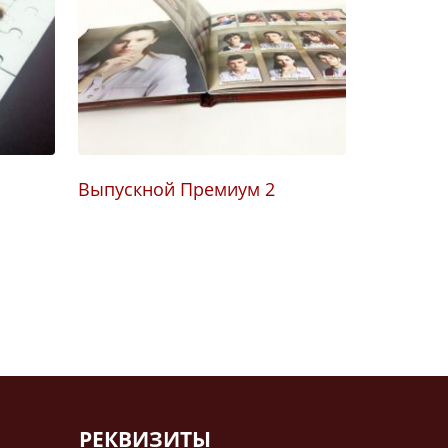
Выпускной Премиум 2
Брендиров
при помощ
РЕКВИЗИТЫ