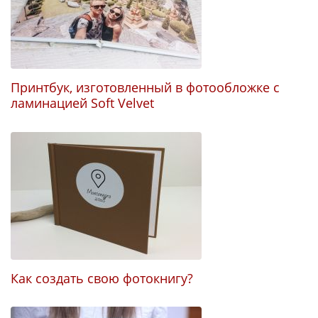
У
Принтбук, изготовленный в фотообложке с
ламинацией Soft Velvet
П
Как создать свою фотокнигу?