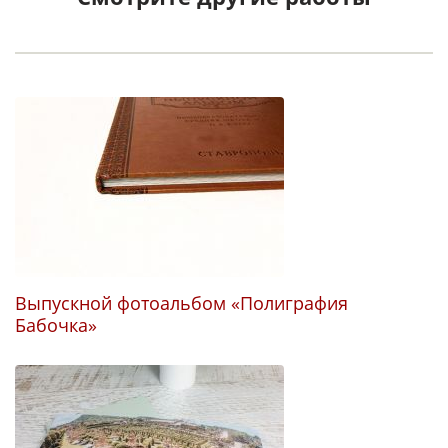
Выпускной фотоальбом «Полиграфия
Ф
Бабочка»