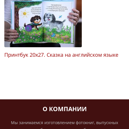
П
Принтбук 20х27. Сказка на английском языке
О КОМПАНИИ
Мы занимаемся изготовлением фотокниг, выпускных