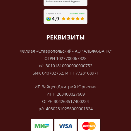
РЕКВИЗИТЫ
Филиал «Ставропольский» АО "АЛЬФА-БАНК"
ОГРН 1027700067328
к/с 30101810000000000752
БИК 040702752, ИНН 7728168971
ИП Зайцев Дмитрий Юрьевич
ИНН 263400027609
ОГРН 304263517400224
р/с 40802810256000001324