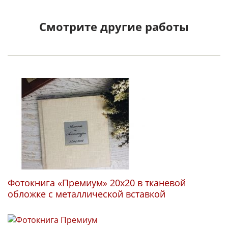
Смотрите другие работы
Фотокнига «Премиум» 20х20 в тканевой
Ш
обложке с металлической вставкой