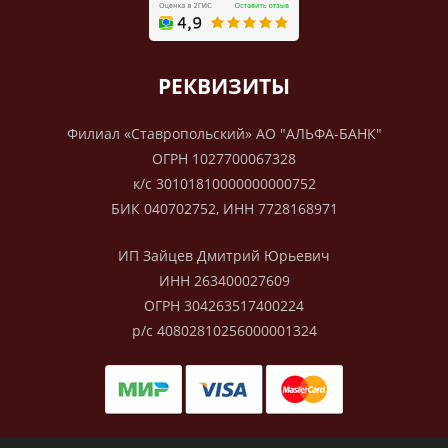
РЕКВИЗИТЫ
Филиал «Ставропольский» АО "АЛЬФА-БАНК"
ОГРН 1027700067328
к/с 30101810000000000752
БИК 040702752, ИНН 7728168971
ИП Зайцев Дмитрий Юрьевич
ИНН 263400027609
ОГРН 304263517400224
р/с 40802810256000001324