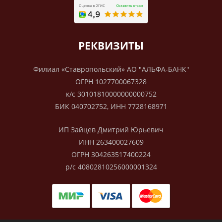
РЕКВИЗИТЫ
Филиал «Ставропольский» АО "АЛЬФА-БАНК"
ОГРН 1027700067328
к/с 30101810000000000752
БИК 040702752, ИНН 7728168971
ИП Зайцев Дмитрий Юрьевич
ИНН 263400027609
ОГРН 304263517400224
р/с 40802810256000001324